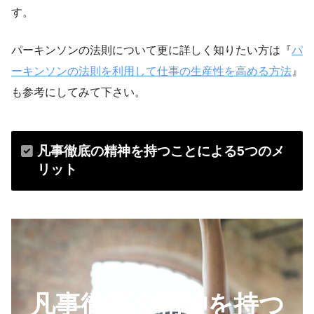
す。
パーキンソンの法則について更に詳しく知りたい方は『
パ
ーキンソンの法則を利用して仕事の生産性を高める方法
』
も参考にしてみて下さい。
凡事徹底の精神を持つことによる5つのメ
リット
凡事徹底の精神を持つ