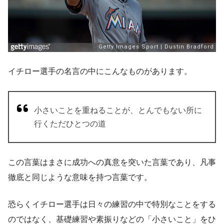
イチロー選手の名言の中にこんなものがあります。
小さいことを重ねることが、とんでもない所に
行くただひとつの道
この言葉はまさに成功への真意を突いた言葉であり、凡事
徹底と同じような意味を持つ言葉です。
恐らくイチロー選手は日々の練習の中で特別なことをする
のではなく、基礎練習や素振りなどの「小さいこと」をひ