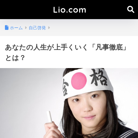
Lio.com
ホーム
自己啓発
あなたの人生が上手くいく「凡事徹底」
とは？