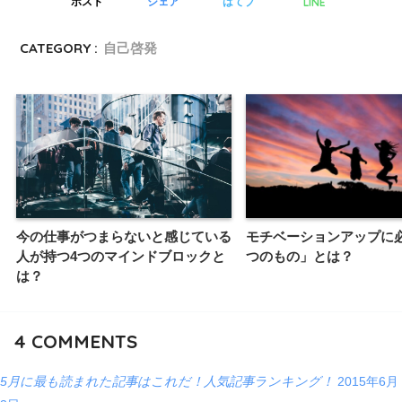
LINE
ポスト
シェア
はてブ
CATEGORY :
自己啓発
今の仕事がつまらないと感じている
モチベーションアップに
人が持つ4つのマインドブロックと
つのもの」とは？
は？
4
COMMENTS
5月に最も読まれた記事はこれだ！人気記事ランキング！
2015年6月