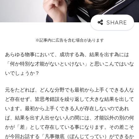
※記事内に広告を含む場合があります
あらゆる物事において、成功する為、結果を出す為には
「何か特別な才能がないといけない」と思いこんではいな
いでしょうか？
元をたどれば、どんな分野でも最初から上手くできる人な
ど存在せず、皆思考錯誤を繰り返して大きな結果を出して
います。最初から上手くできる人が存在しないのであれ
ば、結果を出す人出せない人の間には、才能以外の別の何
かが「差」として存在している事になります。その差こそ
が今回お話する「凡事徹底（ぼんじてってい）ができるか