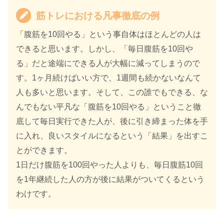
筋トレにおける凡事徹底の例
「腹筋を10回やる」という事自体はほとんどの人は
できると思います。しかし、「毎日腹筋を10回や
る」だと途端にできる人が大幅に減ってしまうので
す。1ヶ月続けばいい方で、1週間も続かないなんて
人も多いと思います。そして、この誰でもできる、な
んでもない平凡な「腹筋を10回やる」ということ徹
底して毎日実行できた人が、後に引き締まった体を手
に入れ、良いスタイルになるという「結果」を出すこ
とができます。
1日だけ腹筋を100回やった人よりも、毎日腹筋10回
を1年継続した人の方が後に結果がついてくるという
わけです。