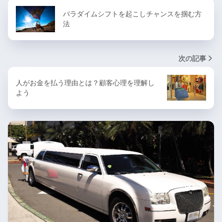
パラダイムシフトを起こしチャンスを掴む方
法
次の記事
人がお金を払う理由とは？顧客心理を理解し
よう