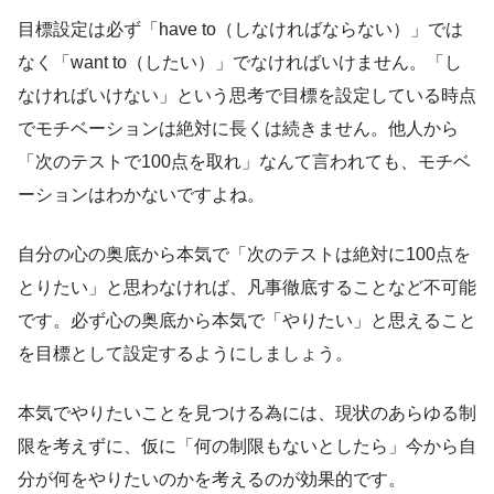
目標設定は必ず「have to（しなければならない）」では
なく「want to（したい）」でなければいけません。「し
なければいけない」という思考で目標を設定している時点
でモチベーションは絶対に長くは続きません。他人から
「次のテストで100点を取れ」なんて言われても、モチベ
ーションはわかないですよね。
自分の心の奥底から本気で「次のテストは絶対に100点を
とりたい」と思わなければ、凡事徹底することなど不可能
です。必ず心の奥底から本気で「やりたい」と思えること
を目標として設定するようにしましょう。
本気でやりたいことを見つける為には、現状のあらゆる制
限を考えずに、仮に「何の制限もないとしたら」今から自
分が何をやりたいのかを考えるのが効果的です。