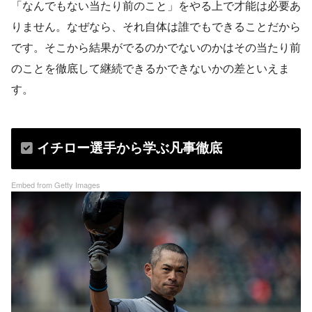
「なんでもない当たり前のこと」をやる上で才能は必要あ
りません。なぜなら、それ自体は誰でもできることだから
です。そこから結果がでるのかでないのかはその当たり前
のことを徹底して継続できるかできないかの差といえま
す。
イチロー選手から学ぶ凡事徹底
Embed from Getty Images