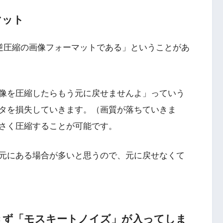
マット
可逆圧縮の画像フォーマットである」ということがあ
像を圧縮したらもう元に戻せませんよ」っていう
タを損失していきます。（画質が落ちていきま
さく圧縮することが可能です。
元にある場合が多いと思うので、元に戻せなくて
できず「モスキートノイズ」が入ってしま