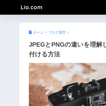
Lio.com
ホーム
ブログ運営
JPEGとPNGの違いを理
付ける方法