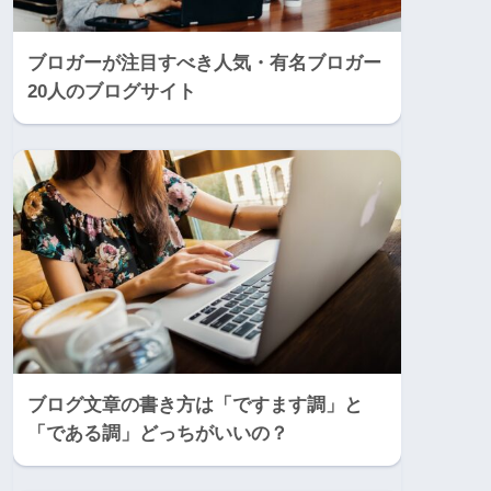
ブロガーが注目すべき人気・有名ブロガー
20人のブログサイト
ブログ文章の書き方は「ですます調」と
「である調」どっちがいいの？