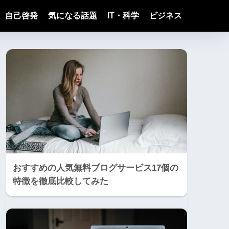
自己啓発
気になる話題
IT・科学
ビジネス
おすすめの人気無料ブログサービス17個の
特徴を徹底比較してみた