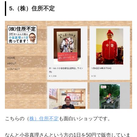
5.（株）住所不定
こちらの（
株）住所不定
も面白いショップです。
なんと小谷真理さんという方の1日を50円で販売していま