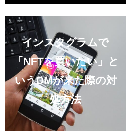
インスタグラムで
「NFTを買いたい」と
いうDMが来た際の対
処方法