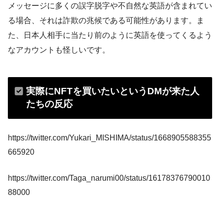
メッセージに多くの誤字脱字や不自然な英語が含まれてい
る場合、それは詐欺の兆候である可能性があります。ま
た、日本人相手に当たり前のように英語を使ってくるよう
なアカウントも怪しいです。
実際にNFTを買いたいというDMが来た人
たちの反応
https://twitter.com/Yukari_MISHIMA/status/1668905588355
665920
https://twitter.com/Taga_narumi00/status/16178376790010
88000