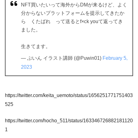
NFT買いたいって海外からDMが来るけど、よく
分からないプラットフォームを提示してきたか
ら くたばれ って送るとf×ck youて返ってき
ました。
生きてます。
— ぷいん イラスト講師 (@Puwin01)
February 5,
2023
https://twitter.com/keita_uemoto/status/1656251771751403
525
https://twitter.com/hocho_511/status/163346726882181120
1