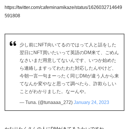
https://twitter.com/cafeminamikaze/status/1626032714649
591808
少し前にNFT向いてるのではって人と話をした
翌日にNFT買いたいって英語のDM来て、ごめん
なさいまだ用意してないんです、いつか始めた
ら連絡しますってわたわた対応したんやけど、
今朝一言一句まーったく同じDMが違う人から来
てなんか変やなと思って調べたら、詐欺らしい
ことがわかりました。なーんや。
— Tuna. (@tunaaaa_272)
January 24, 2023
かなりたくさんの人にDMがきてるみたいですね。