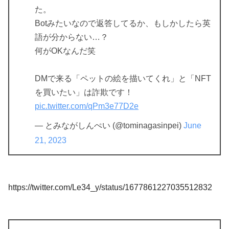
た。
Botみたいなので返答してるか、もしかしたら英
語が分からない…？
何がOKなんだ笑
DMで来る「ペットの絵を描いてくれ」と「NFT
を買いたい」は詐欺です！
pic.twitter.com/qPm3e77D2e
— とみながしんぺい (@tominagasinpei)
June
21, 2023
https://twitter.com/Le34_y/status/1677861227035512832