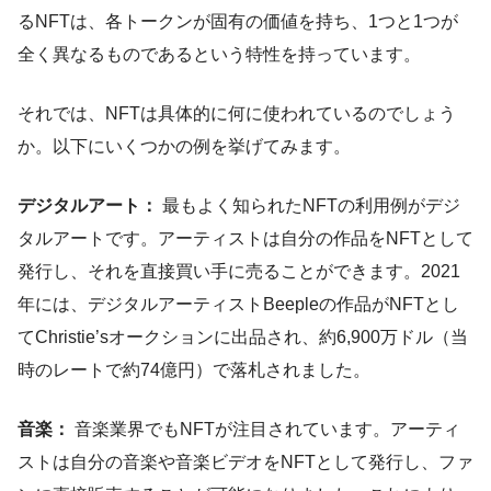
るNFTは、各トークンが固有の価値を持ち、1つと1つが
全く異なるものであるという特性を持っています。
それでは、NFTは具体的に何に使われているのでしょう
か。以下にいくつかの例を挙げてみます。
デジタルアート：
最もよく知られたNFTの利用例がデジ
タルアートです。アーティストは自分の作品をNFTとして
発行し、それを直接買い手に売ることができます。2021
年には、デジタルアーティストBeepleの作品がNFTとし
てChristie’sオークションに出品され、約6,900万ドル（当
時のレートで約74億円）で落札されました。
音楽：
音楽業界でもNFTが注目されています。アーティ
ストは自分の音楽や音楽ビデオをNFTとして発行し、ファ