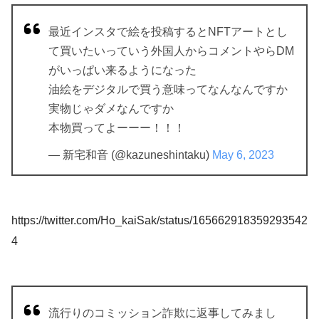
最近インスタで絵を投稿するとNFTアートとし
て買いたいっていう外国人からコメントやらDM
がいっぱい来るようになった
油絵をデジタルで買う意味ってなんなんですか
実物じゃダメなんですか
本物買ってよーーー！！！
— 新宅和音 (@kazuneshintaku)
May 6, 2023
https://twitter.com/Ho_kaiSak/status/165662918359293542
4
流行りのコミッション詐欺に返事してみまし