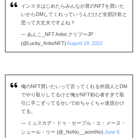
インスタはじめたらみんなが君のNFTを買いた
いからDMしてくれっていうんだけど全部詐欺と
思って大丈夫ですよね？
— あんこ_NFT Artist クリプーJP
(@Lucky_AnkoNFT)
August 19, 2022
俺のNFT買いたいって言ってくれる外国人とDM
でやり取りしてるけど俺がNFT初心者すぎて取
引に手こずってるせいでめちゃくちゃ迷惑かけ
てる。
— ミュスカデ・ドゥ・セーブル・エ・メーヌ・
シュール・リー (@_NoNo__aomiNo)
June 9,